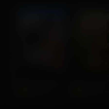
ПУШКИНСКАЯ КАРТА
ДЕТЯМ
ДЕТЯМ
На деревню дедушке 2
6
6
2026, Россия
2026, Россия
+
+
Комедия, Семейный
Семейный, Приключ