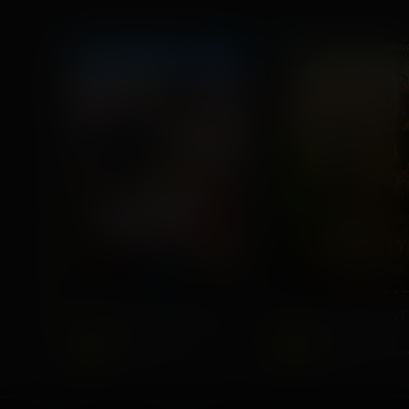
ПУШКИНСКАЯ КАРТА
ДЕТЯМ
ДЕТЯМ
На деревню дедушке 2
6
6
2026, Россия
2026, Россия
+
+
Комедия, Семейный
Семейный, Приключ